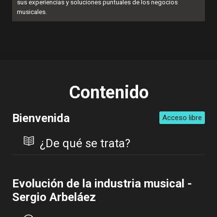
sus experiencias y soluciones puntuales de los negocios
musicales.
Contenido
Bienvenida
Acceso libre
¿De qué se trata?
Evolución de la industria musical -
Sergio Arbeláez