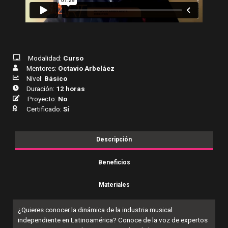
Modalidad:
Curso
Mentores:
Octavio Arbeláez
Nivel:
Básico
Duración:
12 horas
Proyecto:
No
Certificado:
Sí
Descripción
Beneficios
Materiales
¿Quieres conocer la dinámica de la industria musical
independiente en Latinoamérica? Conoce de la voz de expertos