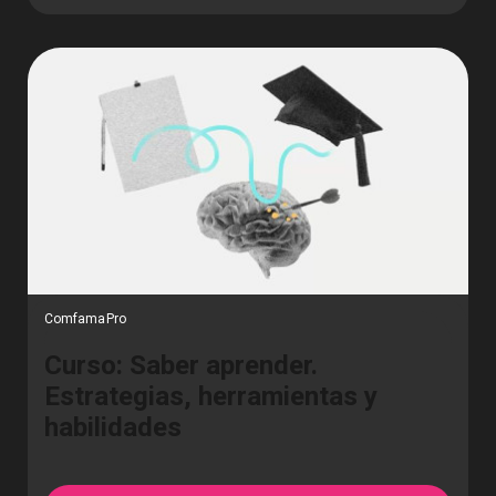
ComfamaPro
Curso: Saber aprender.
Estrategias, herramientas y
habilidades