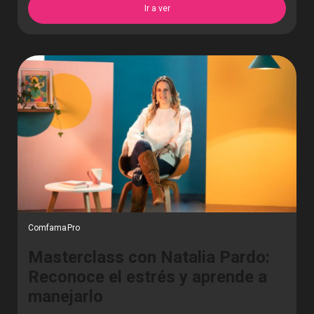
Ir a ver
ComfamaPro
Masterclass con Natalia Pardo:
Reconoce el estrés y aprende a
manejarlo