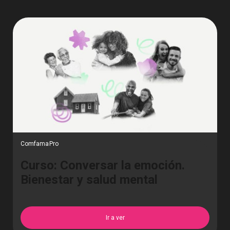
ComfamaPro
Curso: Conversar la emoción.
Bienestar y salud mental
Ir a ver