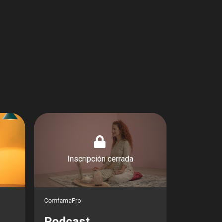
Inscripción cerrada
ComfamaPro
Podcast