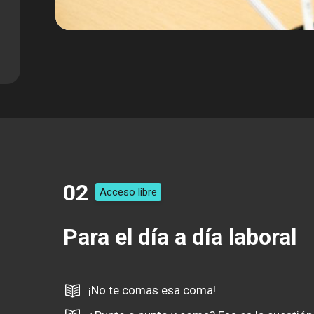
02
Acceso libre
Para el día a día laboral
¡No te comas esa coma!