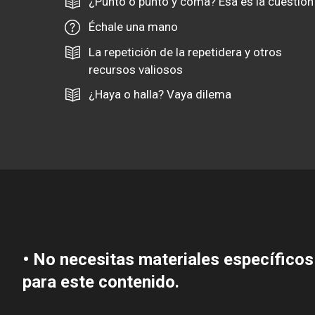
¿Punto o punto y coma? Esa es la cuestión
Échale una mano
La repetición de la repetidera y otros
recursos valiosos
¿Haya o halla? Vaya dilema
• No necesitas materiales específicos
para este contenido.