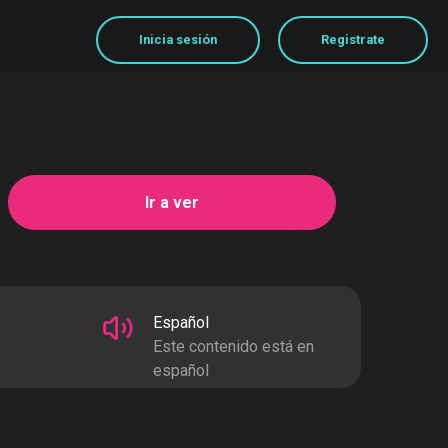
Inicia
Ir a ver
Español
Este contenido está en
español