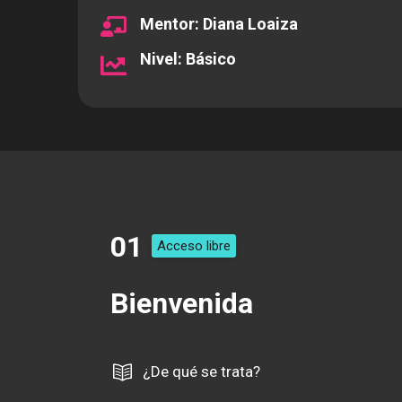
Mentor: Diana Loaiza
Nivel: Básico
01
Acceso libre
Bienvenida
¿De qué se trata?