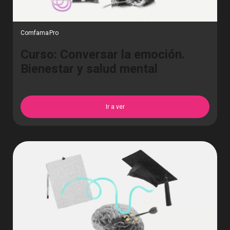
ComfamaPro
Curso: Conversar la emoción.
Bienestar y salud mental
Ir a ver