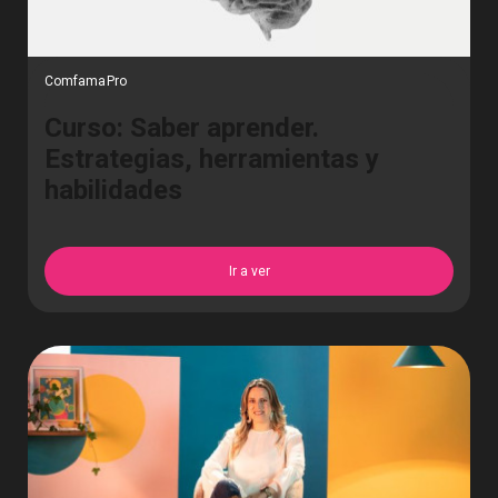
ComfamaPro
Curso: Saber aprender.
Estrategias, herramientas y
habilidades
Ir a ver