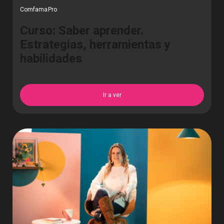
ComfamaPro
Curso: Saber aprender.
Estrategias, herramientas y
habilidades
Ir a ver