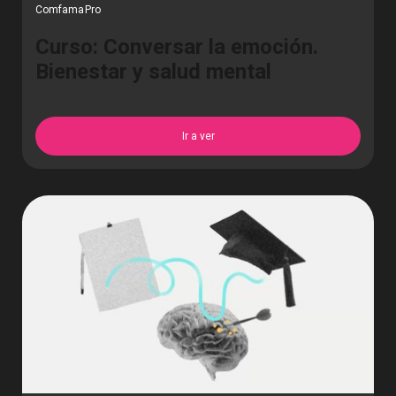
ComfamaPro
Curso: Conversar la emoción.
Bienestar y salud mental
Ir a ver