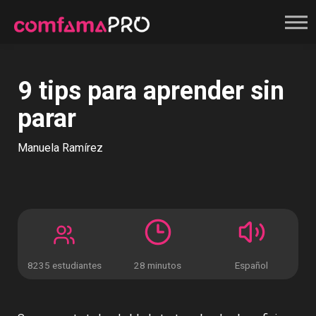
Registrate
9 tips para aprender sin
parar
Manuela Ramírez
8235 estudiantes
28 minutos
Español