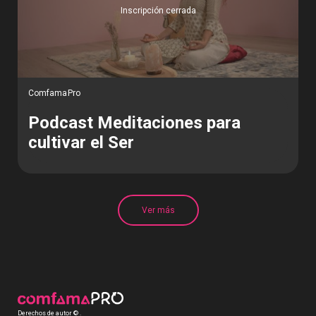
Inscripción cerrada
ComfamaPro
Podcast Meditaciones para
cultivar el Ser
Ver más
Derechos de autor © .