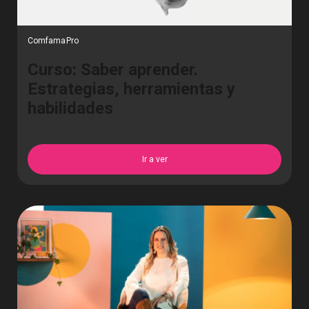
ComfamaPro
Curso: Saber aprender.
Estrategias, herramientas y
habilidades
Ir a ver