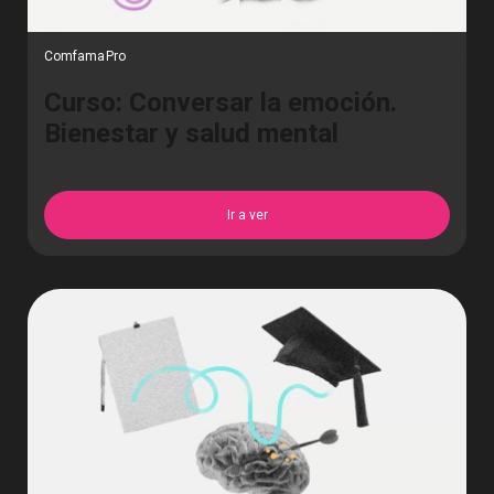
ComfamaPro
Curso: Conversar la emoción.
Bienestar y salud mental
Ir a ver