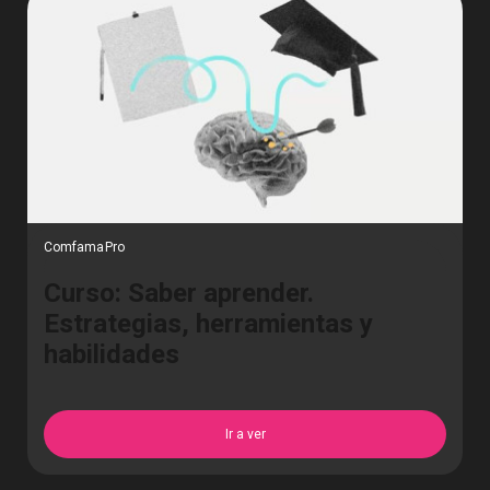
ComfamaPro
Curso: Saber aprender.
Estrategias, herramientas y
habilidades
Ir a ver