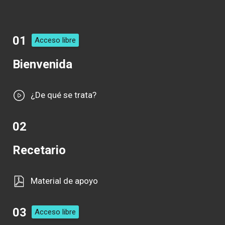
01
Acceso libre
Bienvenida
¿De qué se trata?
02
Recetario
Material de apoyo
03
Acceso libre