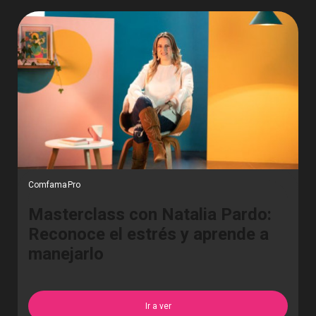
ComfamaPro
Masterclass con Natalia Pardo:
Reconoce el estrés y aprende a
manejarlo
Ir a ver