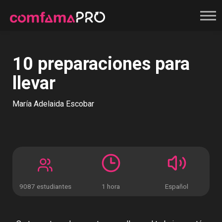
Registrate
10 preparaciones para
llevar
María Adelaida Escobar
9087 estudiantes
1 hora
Español