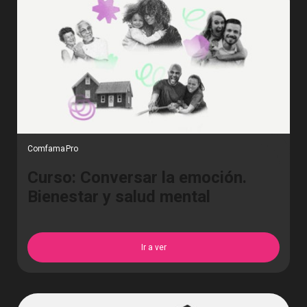
ComfamaPro
Curso: Conversar la emoción.
Bienestar y salud mental
Ir a ver