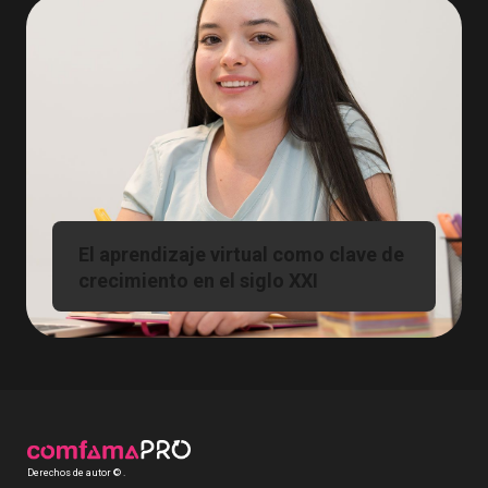
El aprendizaje virtual como clave de
crecimiento en el siglo XXI
Derechos de autor © .