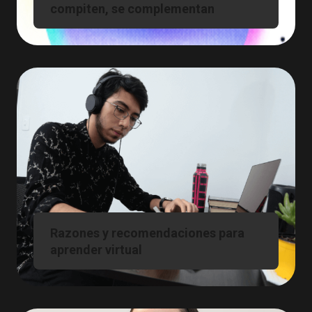
compiten, se complementan
Razones y recomendaciones para
aprender virtual