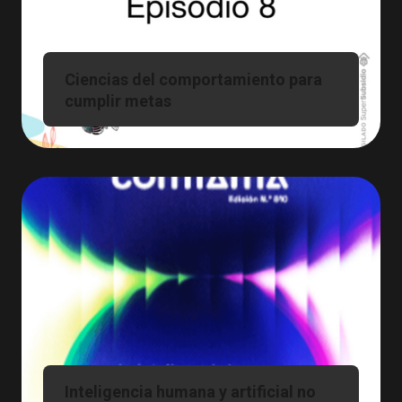
Ciencias del comportamiento para
cumplir metas
Inteligencia humana y artificial no